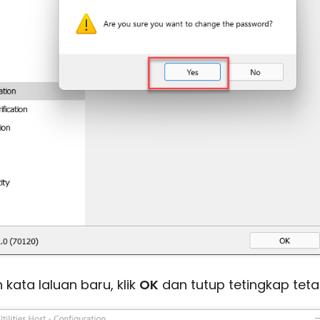
ata laluan baru, klik
OK
dan tutup tetingkap teta