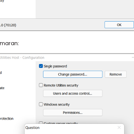
maran: