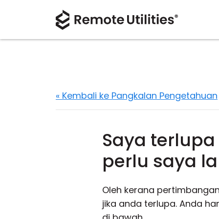
« Kembali ke Pangkalan Pengetahuan
Saya terlupa
perlu saya l
Oleh kerana pertimbangan
jika anda terlupa. Anda ha
di bawah.