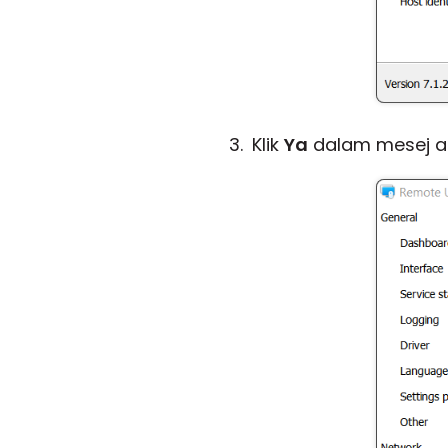
Klik
Ya
dalam mesej a