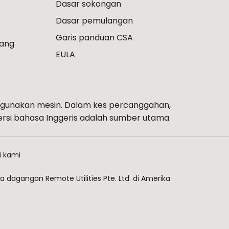
Dasar sokongan
Dasar pemulangan
Garis panduan CSA
ang
EULA
gunakan mesin. Dalam kes percanggahan,
ersi bahasa Inggeris adalah sumber utama.
 kami
 dagangan Remote Utilities Pte. Ltd. di Amerika