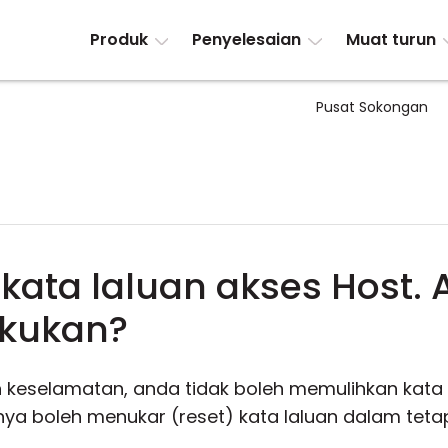
Produk
Penyelesaian
Muat turun
Pusat Sokongan
 kata laluan akses Host.
akukan?
 keselamatan, anda tidak boleh memulihkan kata 
nya boleh menukar (reset) kata laluan dalam tetapa