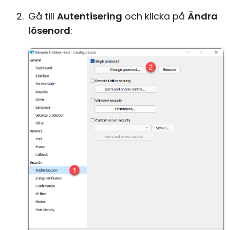
Gå till
Autentisering
och klicka på
Ändra
lösenord
: