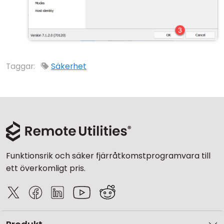
Taggar:
Säkerhet
Funktionsrik och säker fjärråtkomstprogramvara till
ett överkomligt pris.