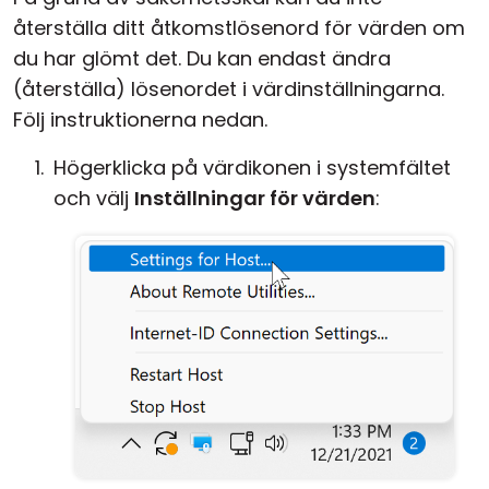
återställa ditt åtkomstlösenord för värden om
Moln & Lokal installation
du har glömt det. Du kan endast ändra
(återställa) lösenordet i värdinställningarna.
Följ instruktionerna nedan.
Högerklicka på värdikonen i systemfältet
och välj
Inställningar för värden
: