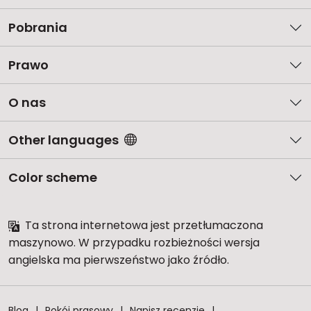
Pobrania
Prawo
O nas
Other languages
Color scheme
Ta strona internetowa jest przetłumaczona
maszynowo. W przypadku rozbieżności wersja
angielska ma pierwszeństwo jako źródło.
Blog
Pokój prasowy
Napisz recenzję