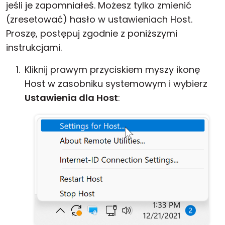
jeśli je zapomniałeś. Możesz tylko zmienić
Chmura i lokalnie
(zresetować) hasło w ustawieniach Host.
Proszę, postępuj zgodnie z poniższymi
instrukcjami.
Kliknij prawym przyciskiem myszy ikonę
Host w zasobniku systemowym i wybierz
Ustawienia dla Host
: