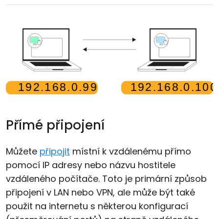
Cloud a on-premise
Přímé připojení
Můžete
připojit
místní k vzdálenému přímo
pomocí IP adresy nebo názvu hostitele
vzdáleného počítače. Toto je primární způsob
připojení v LAN nebo VPN, ale může být také
použit na internetu s některou konfigurací