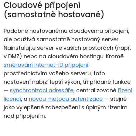
Cloudové připojení
(samostatně hostované)
Podobné hostovanému cloudovému připojení,
ale používá samostatně hostovaný server.
Nainstalujte server ve vašich prostorách (např.
v DMZ) nebo na cloudovém hostingu. Kromě
směrování Internet-ID připojení
prostřednictvím vašeho serveru, toto
nastavení nabízí lepší výkon, tři přidané funkce
—
synchronizaci adresáře
, centralizované
řízení
licencí
, a
novou metodu autentizace
— stejně
jako vylepšené zabezpečení s úplným řízením
nad připojením.