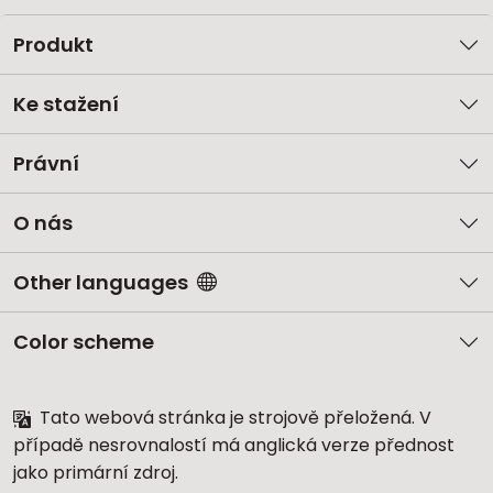
Produkt
Ke stažení
Právní
O nás
Other languages
Color scheme
Tato webová stránka je strojově přeložená. V
případě nesrovnalostí má anglická verze přednost
jako primární zdroj.