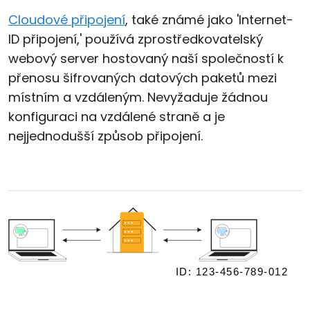
Cloudové připojení
, také známé jako 'Internet-
ID připojení,' používá zprostředkovatelský
webový server hostovaný naší společností k
přenosu šifrovaných datových paketů mezi
místním a vzdáleným. Nevyžaduje žádnou
konfiguraci na vzdálené straně a je
nejjednodušší způsob připojení.