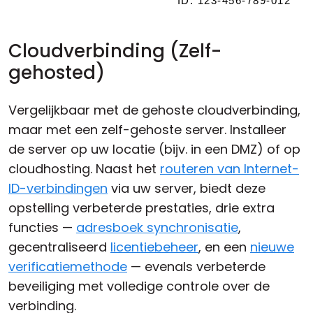
Cloudverbinding (Zelf-
gehosted)
Vergelijkbaar met de gehoste cloudverbinding,
maar met een zelf-gehoste server. Installeer
de server op uw locatie (bijv. in een DMZ) of op
cloudhosting. Naast het
routeren van Internet-
ID-verbindingen
via uw server, biedt deze
opstelling verbeterde prestaties, drie extra
functies —
adresboek synchronisatie
,
gecentraliseerd
licentiebeheer
, en een
nieuwe
verificatiemethode
— evenals verbeterde
beveiliging met volledige controle over de
verbinding.