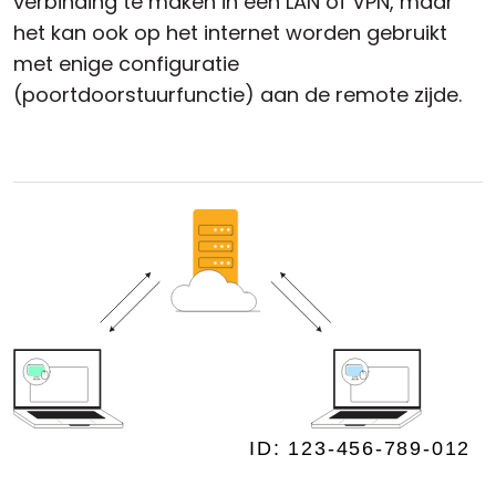
verbinding te maken in een LAN of VPN, maar
het kan ook op het internet worden gebruikt
met enige configuratie
(poortdoorstuurfunctie) aan de remote zijde.