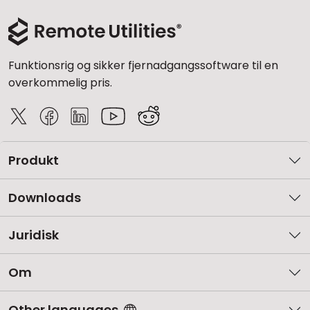
Funktionsrig og sikker fjernadgangssoftware til en
overkommelig pris.
Produkt
Downloads
Juridisk
Om
Other languages