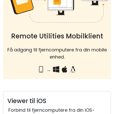
Cloud og Lokalt
Remote Utilities Mobilklient
Få adgang til fjerncomputere fra din mobile
enhed.
→
Viewer til iOS
Forbind til fjerncomputere fra din iOS-