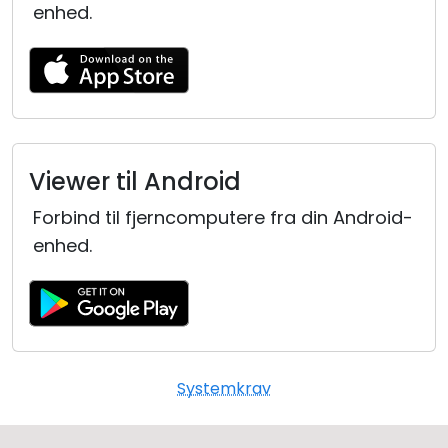
enhed.
Viewer til Android
Forbind til fjerncomputere fra din Android-
enhed.
Systemkrav