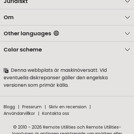
Juridiskt
Om
Other languages
Color scheme
Denna webbplats är maskinöversatt. Vid
eventuella diskrepanser gäller den engelska
versionen som primär källa.
Blogg
Pressrum
Skriv en recension
Användarvillkor
Kontakta oss
© 2010 - 2026 Remote Utilities och Remote Utilities-
logotypen är antingen registrerade varumärken eller