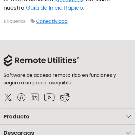
nuestra
Guía de Inicio Rápido
.
Nube y local
Etiquetas:
Conectividad
Software de acceso remoto rico en funciones y
seguro a un precio asequible.
Producto
Descargas