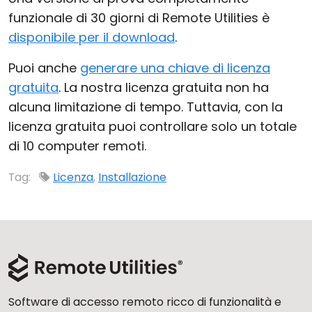
funzionale di 30 giorni di Remote Utilities è
Cloud e On-Premise
disponibile per il download
.
Puoi anche
generare una chiave di licenza
gratuita
. La nostra licenza gratuita non ha
alcuna limitazione di tempo. Tuttavia, con la
licenza gratuita puoi controllare solo un totale
di 10 computer remoti.
Tag:
Licenza
,
Installazione
Software di accesso remoto ricco di funzionalità e