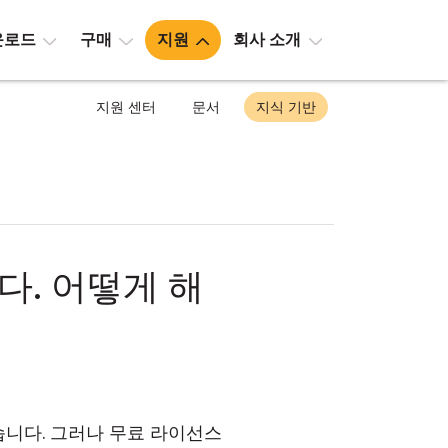
운로드
구매
지원
회사 소개
지원 센터
문서
지식 기반
. 어떻게 해
습니다. 그러나 무료 라이선스