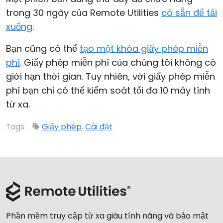
trong 30 ngày của Remote Utilities
có sẵn để tải
Đám mây & Tại chỗ
xuống
.
Bạn cũng có thể
tạo một khóa giấy phép miễn
phí
. Giấy phép miễn phí của chúng tôi không có
giới hạn thời gian. Tuy nhiên, với giấy phép miễn
phí bạn chỉ có thể kiểm soát tối đa 10 máy tính
từ xa.
Tags:
Giấy phép
,
Cài đặt
Phần mềm truy cập từ xa giàu tính năng và bảo mật