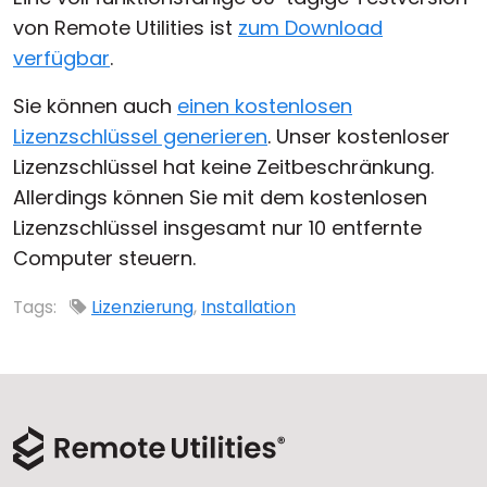
von Remote Utilities ist
zum Download
Cloud & On-Premise
verfügbar
.
Sie können auch
einen kostenlosen
Lizenzschlüssel generieren
. Unser kostenloser
Lizenzschlüssel hat keine Zeitbeschränkung.
Allerdings können Sie mit dem kostenlosen
Lizenzschlüssel insgesamt nur 10 entfernte
Computer steuern.
Tags:
Lizenzierung
,
Installation