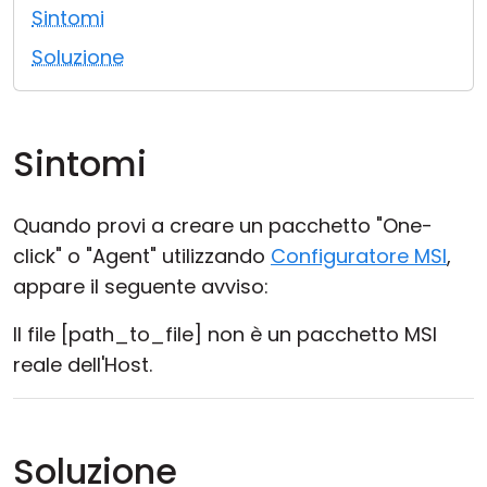
Sintomi
Cloud e On-Premise
Soluzione
Sintomi
Quando provi a creare un pacchetto "One-
click" o "Agent" utilizzando
Configuratore MSI
,
appare il seguente avviso:
Il file [path_to_file] non è un pacchetto MSI
reale dell'Host.
Soluzione