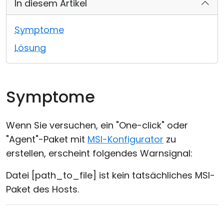
In diesem Artikel
Cloud & On-Premise
Symptome
Lösung
Symptome
Wenn Sie versuchen, ein "One-click" oder
"Agent"-Paket mit
MSI-Konfigurator
zu
erstellen, erscheint folgendes Warnsignal:
Datei [path_to_file] ist kein tatsächliches MSI-
Paket des Hosts.