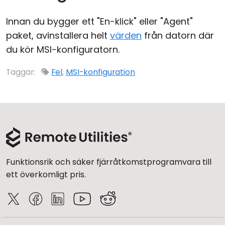
Innan du bygger ett "En-klick" eller "Agent"
paket, avinstallera helt
värden
från datorn där
du kör MSI-konfiguratorn.
Taggar:
Fel
,
MSI-konfiguration
Funktionsrik och säker fjärråtkomstprogramvara till
ett överkomligt pris.