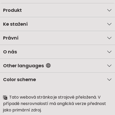
Produkt
Ke stažení
Právní
O nás
Other languages
Color scheme
Tato webová stránka je strojově přeložená. V
případě nesrovnalostí má anglická verze přednost
jako primární zdroj.