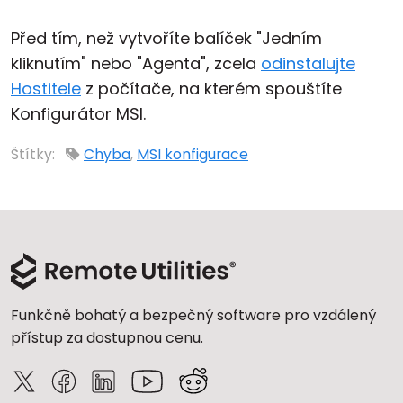
Před tím, než vytvoříte balíček "Jedním
kliknutím" nebo "Agenta", zcela
odinstalujte
Hostitele
z počítače, na kterém spouštíte
Konfigurátor MSI.
Štítky:
Chyba
,
MSI konfigurace
Funkčně bohatý a bezpečný software pro vzdálený
přístup za dostupnou cenu.