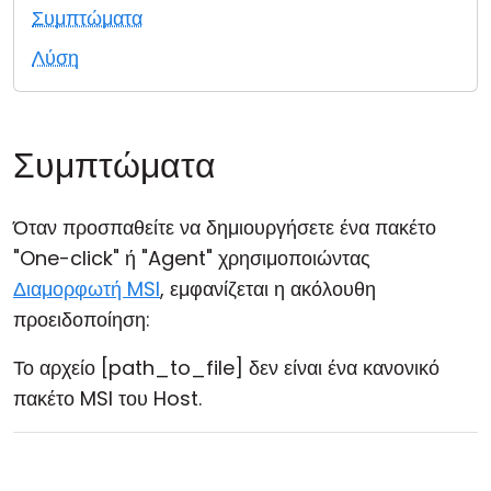
Συμπτώματα
Cloud & Τοπική Εγκατάσταση
Λύση
Συμπτώματα
Όταν προσπαθείτε να δημιουργήσετε ένα πακέτο
"One-click" ή "Agent" χρησιμοποιώντας
Διαμορφωτή MSI
, εμφανίζεται η ακόλουθη
προειδοποίηση:
Το αρχείο [path_to_file] δεν είναι ένα κανονικό
πακέτο MSI του Host.