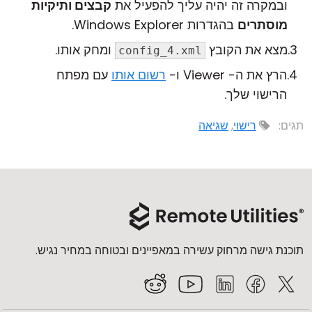
ובמקרה זה יהיה עליך להפעיל את
קבצים ותיקיות
מוסתרים
בהגדרות Windows Explorer.
מצא את הקובץ
ומחק אותו.
config_4.xml
הרץ את ה- Viewer ו-
רשום אותו
עם מפתח
הרישוי שלך.
תגים:
רישוי
,
שגיאה
תוכנת גישה מרחוק עשירה במאפיינים ובטוחה במחיר נגיש.