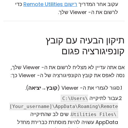
עקוב אחר המדריך
רישום Remote Utilities
כדי
לרשום את ה- Viewer שלך.
תיקון הבעיה עם קובץ
קונפיגורציה פגום
אם אתה עדיין לא מצליח לרשום את ה- Viewer שלך,
נסה לאפס את קובץ הקונפיגורציה של ה- Viewer כך:
סגור לגמרי את ה- Viewer (
קובץ
→
יציאה
).
עבור לתיקייה
C:\Users\
[Your_username]\AppData\Roaming\Remote
. שים לב שהתיקייה
Utilities Files\
AppData עשויה להיות מוסתרת כברירת מחדל