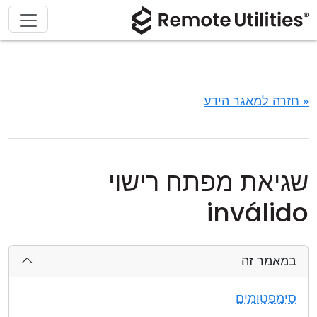
« חזרה למאגר הידע
שגיאת מפתח רישוי
inválido
במאמר זה
סימפטומים