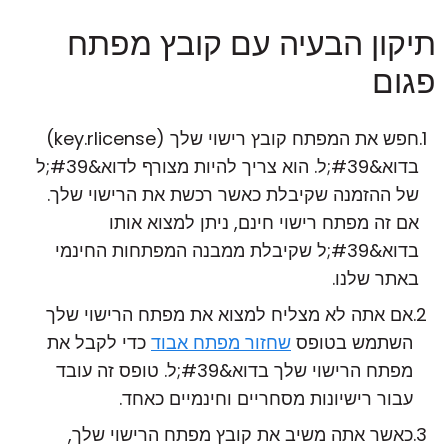
תיקון הבעיה עם קובץ מפתח
פגום
חפש את המפתח קובץ רישוי שלך (key.rlicense)
בדוא&#39;ל. הוא צריך להיות מצורף לדוא&#39;ל
של ההזמנה שקיבלת כאשר רכשת את הרישוי שלך.
אם זה מפתח רישוי חינם, ניתן למצוא אותו
בדוא&#39;ל שקיבלת ממבנה המפתחות החינמי
באתר שלנו.
אם אתה לא מצליח למצוא את מפתח הרישוי שלך
השתמש בטופס
שחזור מפתח אבוד
כדי לקבל את
מפתח הרישוי שלך בדוא&#39;ל. טופס זה עובד
עבור רישיונות מסחריים וחינמיים כאחד.
כאשר אתה משיב את קובץ מפתח הרישוי שלך,