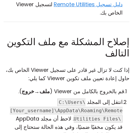
دليل تسجيل Remote Utilities
لتسجيل Viewer
الخاص بك.
إصلاح المشكلة مع ملف التكوين
التالف
إذا كنت لا تزال غير قادر على تسجيل Viewer الخاص بك،
حاول إعادة تعيين ملف تكوين Viewer كما يلي:
قم بالخروج بالكامل من Viewer (
ملف
→
خروج
).
انتقل إلى المجلد
C:\Users\
[Your_username]\AppData\Roaming\Remote
. لاحظ أن مجلد AppData
Utilities Files\
قد يكون مخفيًا ضمنيًا، وفي هذه الحالة ستحتاج إلى