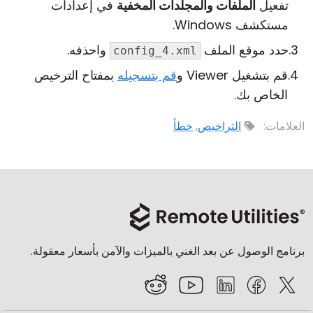
تفعيل
الملفات والمجلدات المخفية
في إعدادات
مستكشف Windows.
حدد موقع الملف
واحذفه.
config_4.xml
قم بتشغيل Viewer و
قم بتسجيله
بمفتاح الترخيص
الخاص بك.
العلامات:
التراخيص
,
خطأ
برنامج الوصول عن بعد الغني بالميزات والآمن بأسعار معقولة.