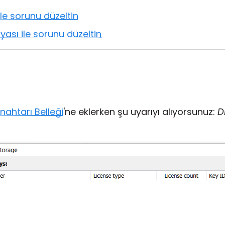
le sorunu düzeltin
ası ile sorunu düzeltin
nahtarı Belleği
'ne eklerken şu uyarıyı alıyorsunuz:
D