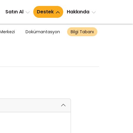
Satın Al
Destek
Hakkında
Merkezi
Dokümantasyon
Bilgi Tabanı