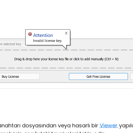
 anahtarı dosyasından veya hasarlı bir
Viewer
yapıl