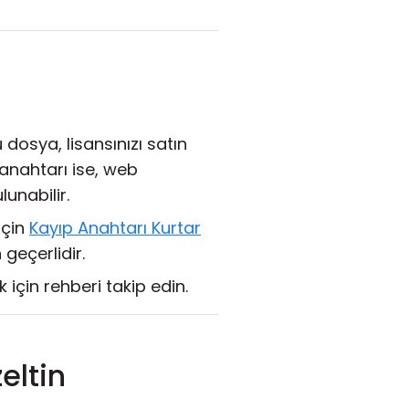
dosya, lisansınızı satın
s anahtarı ise, web
unabilir.
için
Kayıp Anahtarı Kurtar
geçerlidir.
için rehberi takip edin.
eltin