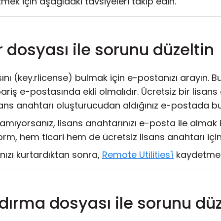
mek için aşağıdaki tavsiyeleri takip edin.
 dosyası ile sorunu düzeltin
nı (key.rlicense) bulmak için e-postanızı arayın. Bu 
pariş e-postasında ekli olmalıdır. Ücretsiz bir lisan
sans anahtarı oluşturucudan aldığınız e-postada bul
lamıyorsanız, lisans anahtarınızı e-posta ile almak 
orm, hem ticari hem de ücretsiz lisans anahtarı için 
nızı kurtardıktan sonra,
Remote Utilities'i
kaydetmek 
dırma dosyası ile sorunu düz