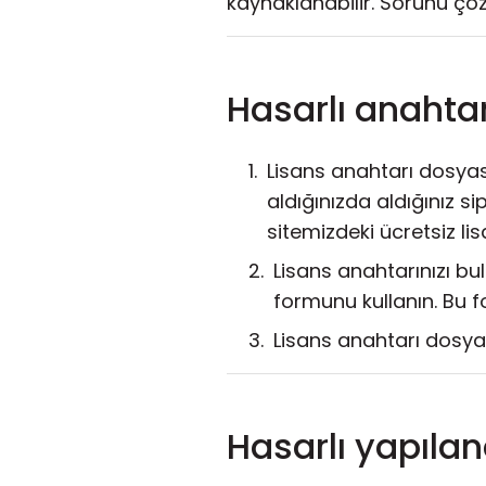
kaynaklanabilir. Sorunu çöz
Hasarlı anahtar
Lisans anahtarı dosyası
aldığınızda aldığınız si
sitemizdeki ücretsiz li
Lisans anahtarınızı bu
formunu kullanın. Bu f
Lisans anahtarı dosya
Hasarlı yapılan