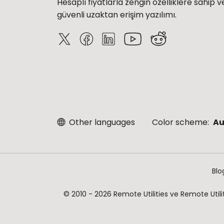
Hesaplı fiyatlarla zengin özelliklere sahip v
güvenli uzaktan erişim yazılımı.
Other languages
Color scheme:
Au
Blo
© 2010 - 2026 Remote Utilities ve Remote Utilitie