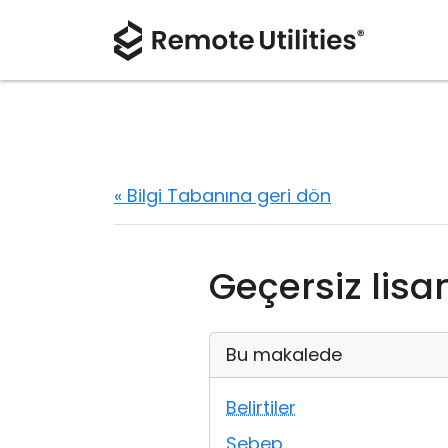
« Bilgi Tabanına geri dön
Geçersiz lisa
Bu makalede
Belirtiler
Sebep