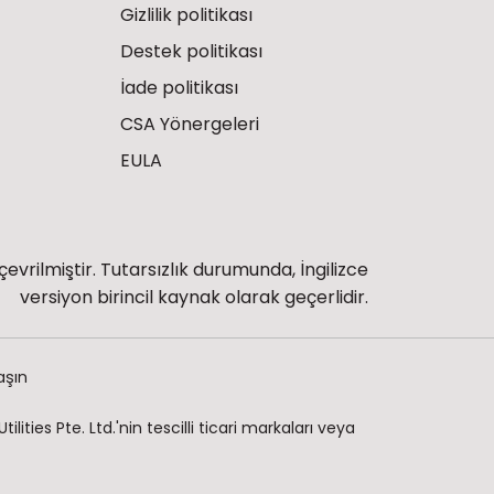
Gizlilik politikası
Destek politikası
İade politikası
CSA Yönergeleri
EULA
çevrilmiştir. Tutarsızlık durumunda, İngilizce
versiyon birincil kaynak olarak geçerlidir.
aşın
ities Pte. Ltd.'nin tescilli ticari markaları veya