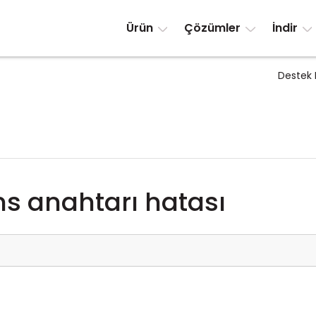
Ürün
Çözümler
İndir
Destek 
ns anahtarı hatası