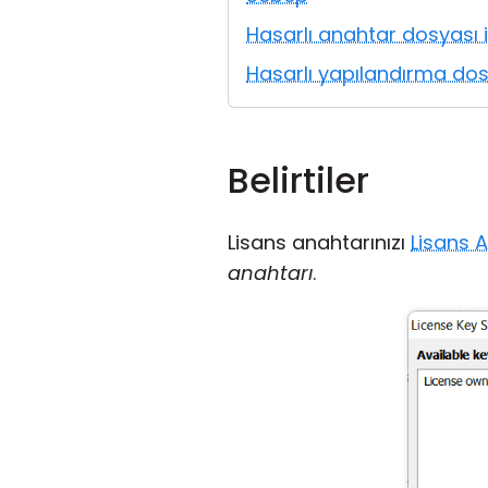
Hasarlı anahtar dosyası i
Hasarlı yapılandırma dosy
Belirtiler
Lisans anahtarınızı
Lisans A
anahtarı
.