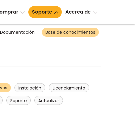
omprar
Soporte
Acerca de
Documentación
Base de conocimientos
ivos
Instalación
Licenciamiento
Soporte
Actualizar