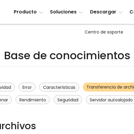
Producto
Soluciones
Descargar
C
Centro de soporte
Base de conocimientos
Transferencia de arch
vidad
Error
Características
enar
Rendimiento
Seguridad
Servidor autoalojado
archivos