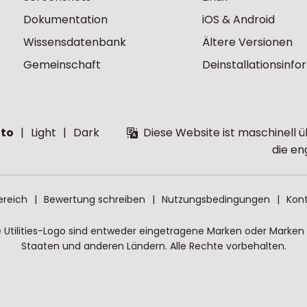
Dokumentation
iOS & Android
Wissensdatenbank
Ältere Versionen
Gemeinschaft
Deinstallationsinf
to
Light
Dark
Diese Website ist maschinell ü
die en
ereich
Bewertung schreiben
Nutzungsbedingungen
Kont
Utilities-Logo sind entweder eingetragene Marken oder Marken vo
Staaten und anderen Ländern. Alle Rechte vorbehalten.