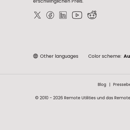
erschwinglichen Preis.
Other languages
Color scheme:
Au
Blog
Presseb
© 2010 - 2026 Remote Utilities und das Remote 