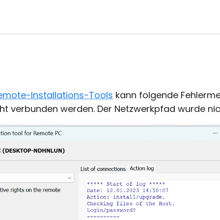
emote-Installations-Tools
kann folgende Fehlermel
ht verbunden werden. Der Netzwerkpfad wurde nic