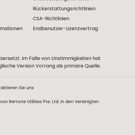
Rückerstattungsrichtlinien
CSA-Richtlinien
ormationen
Endbenutzer-Lizenzvertrag
bersetzt. Im Falle von Unstimmigkeiten hat
glische Version Vorrang als primäre Quelle.
aktieren Sie uns
n Remote Utilities Pte. Ltd. in den Vereinigten