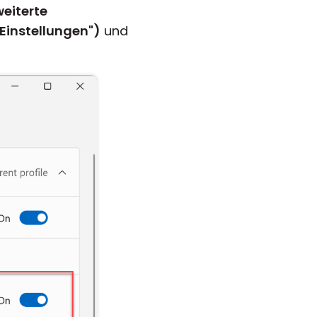
weiterte
 Einstellungen")
und