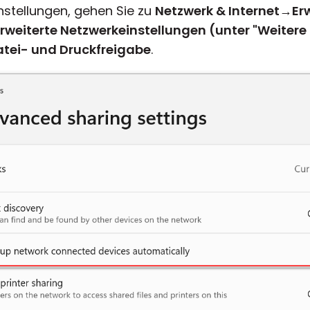
nstellungen, gehen Sie zu
Netzwerk & Internet
→
Er
rweiterte Netzwerkeinstellungen (unter "Weitere
tei- und Druckfreigabe
.