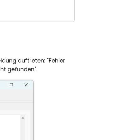
dung auftreten: "Fehler
ht gefunden".