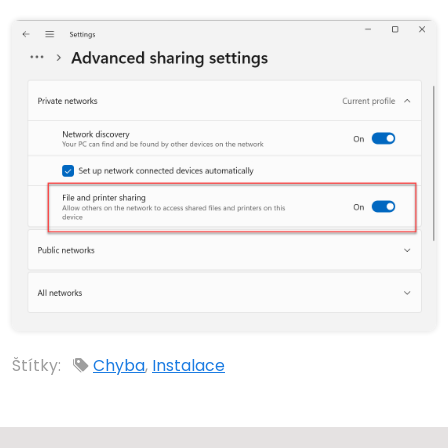
Štítky:
Chyba
,
Instalace