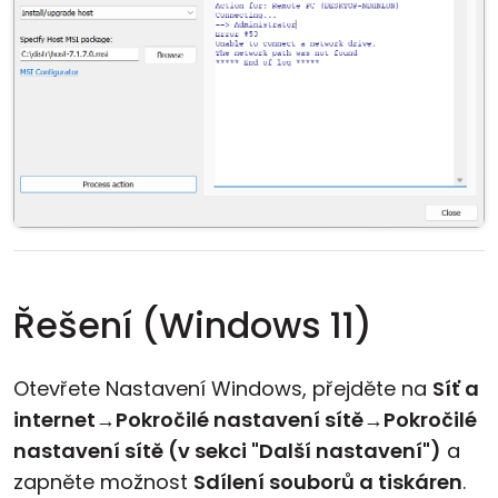
Řešení (Windows 11)
Otevřete Nastavení Windows, přejděte na
Síť a
internet
→
Pokročilé nastavení sítě
→
Pokročilé
nastavení sítě (v sekci "Další nastavení")
a
zapněte možnost
Sdílení souborů a tiskáren
.