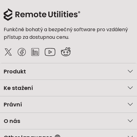
Funkčně bohatý a bezpečný software pro vzdálený
přístup za dostupnou cenu.
Produkt
Ke stažení
Právní
O nás