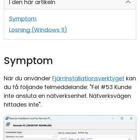
I den här artikeln
Moln & Lokal installation
Symptom
Lösning (Windows 11)
Symptom
När du använder
Fjärrinstallationsverktyget
kan
du få följande felmeddelande: "Fel #53 Kunde
inte ansluta en nätverksenhet. Nätverksvägen
hittades inte".