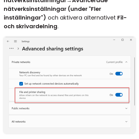
nätverksinställningar
→
Avancerade
nätverksinställningar (under "Fler
inställningar")
och aktivera alternativet
Fil-
och skrivardelning
.