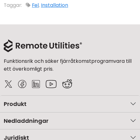
Taggar:
Fel
,
Installation
Funktionsrik och säker fjärråtkomstprogramvara till
ett överkomligt pris.
Produkt
Nedladdningar
Juridiskt