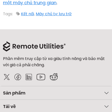
một máy chủ trung gian
.
Đám mây & Tại chỗ
Tags:
Kết nối
,
Máy chủ tự lưu trữ
Phần mềm truy cập từ xa giàu tính năng và bảo mật
với giá cả phải chăng.
Sản phẩm
Tải về