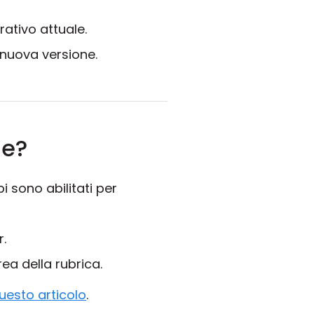
rativo attuale.
a nuova versione.
ne?
 sono abilitati per
.
ea della rubrica.
uesto articolo
.