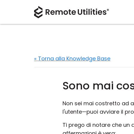
« Torna alla Knowledge Base
Sono mai cos
Non sei mai costretto ad 
l'utente—puoi avviare il p
Ti prego di notare che un
affermazioni è vera: