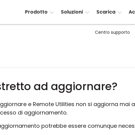
Prodotto
Soluzioni
Scarica
Ac
Centro supporto
tretto ad aggiornare?
aggiornare e Remote Utilities non si aggiorna ma
rocesso di aggiornamento.
 aggiornamento potrebbe essere comunque necessa