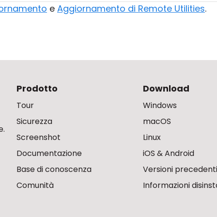
giornamento
e
Aggiornamento di Remote Utilities
.
Prodotto
Download
Tour
Windows
Sicurezza
macOS
e.
Screenshot
Linux
Documentazione
iOS & Android
Base di conoscenza
Versioni precedent
Comunità
Informazioni disinst