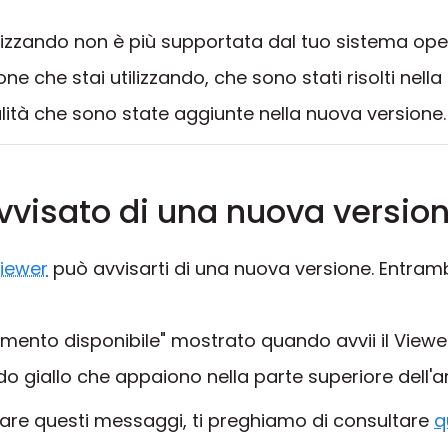
ilizzando non è più supportata dal tuo sistema ope
ne che stai utilizzando, che sono stati risolti nell
lità che sono state aggiunte nella nuova versione.
visato di una nuova versio
iewer
può avvisarti di una nuova versione. Entrambi
mento disponibile" mostrato quando avvii il Viewer
o giallo che appaiono nella parte superiore dell'ar
tare questi messaggi, ti preghiamo di consultare
q