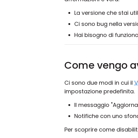
La versione che stai ut
Ci sono bug nella versio
Hai bisogno di funziona
Come vengo av
Ci sono due modi in cui il
V
impostazione predefinita.
Il messaggio "Aggiorna
Notifiche con uno sfond
Per scoprire come disabili