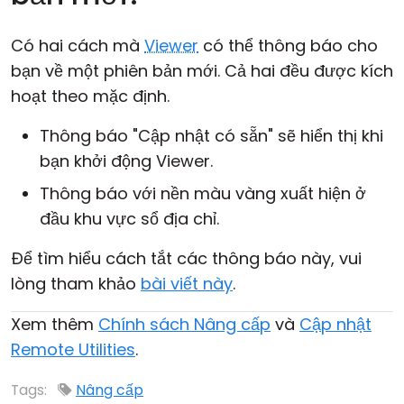
Có hai cách mà
Viewer
có thể thông báo cho
bạn về một phiên bản mới. Cả hai đều được kích
hoạt theo mặc định.
Thông báo "Cập nhật có sẵn" sẽ hiển thị khi
bạn khởi động Viewer.
Thông báo với nền màu vàng xuất hiện ở
đầu khu vực sổ địa chỉ.
Để tìm hiểu cách tắt các thông báo này, vui
lòng tham khảo
bài viết này
.
Xem thêm
Chính sách Nâng cấp
và
Cập nhật
Remote Utilities
.
Tags:
Nâng cấp