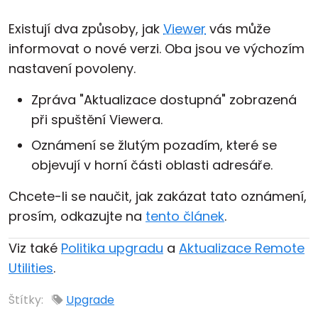
Existují dva způsoby, jak
Viewer
vás může
informovat o nové verzi. Oba jsou ve výchozím
nastavení povoleny.
Zpráva "Aktualizace dostupná" zobrazená
při spuštění Viewera.
Oznámení se žlutým pozadím, které se
objevují v horní části oblasti adresáře.
Chcete-li se naučit, jak zakázat tato oznámení,
prosím, odkazujte na
tento článek
.
Viz také
Politika upgradu
a
Aktualizace Remote
Utilities
.
Štítky:
Upgrade