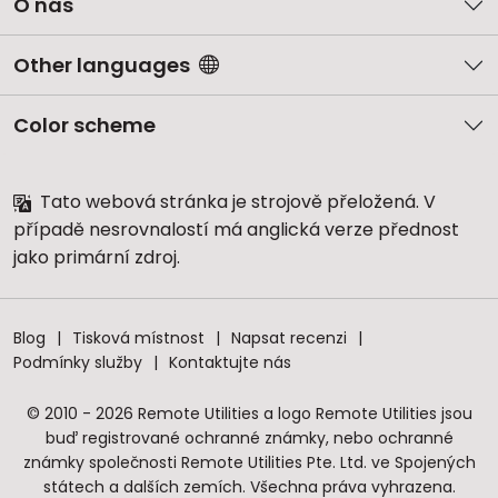
O nás
Other languages
Color scheme
Tato webová stránka je strojově přeložená. V
případě nesrovnalostí má anglická verze přednost
jako primární zdroj.
Blog
Tisková místnost
Napsat recenzi
Podmínky služby
Kontaktujte nás
© 2010 - 2026 Remote Utilities a logo Remote Utilities jsou
buď registrované ochranné známky, nebo ochranné
známky společnosti Remote Utilities Pte. Ltd. ve Spojených
státech a dalších zemích. Všechna práva vyhrazena.