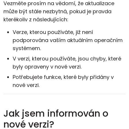
Vezměte prosím na vědomí, že aktualizace
Cloud a on-premise
může být stále nezbytná, pokud je pravda
kterékoliv z následujících:
Verze, kterou používáte, již není
podporována vaším aktuálním operačním
systémem.
V verzi, kterou používáte, jsou chyby, které
byly opraveny v nové verzi.
Potřebujete funkce, které byly přidány v
nové verzi.
Jak jsem informován o
nové verzi?