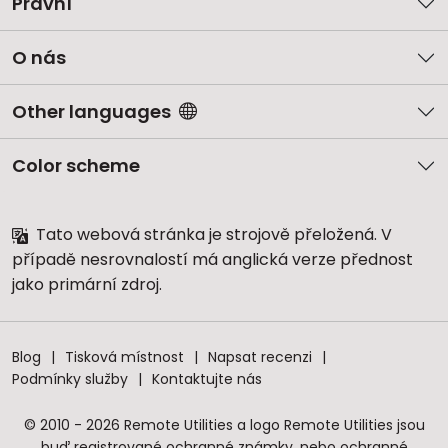
Právní
O nás
Other languages
Color scheme
Tato webová stránka je strojově přeložená. V
případě nesrovnalostí má anglická verze přednost
jako primární zdroj.
Blog
Tisková místnost
Napsat recenzi
Podmínky služby
Kontaktujte nás
© 2010 - 2026 Remote Utilities a logo Remote Utilities jsou
buď registrované ochranné známky, nebo ochranné