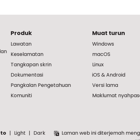
Produk
Muat turun
Lawatan
Windows
dan
Keselamatan
macOS
Tangkapan skrin
Linux
Dokumentasi
iOS & Android
Pangkalan Pengetahuan
Versi lama
Komuniti
Maklumat nyahpas
to
Light
Dark
Laman web ini diterjemah meng