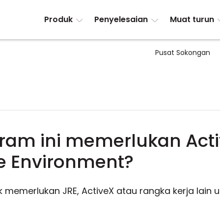
Produk
Penyelesaian
Muat turun
Pusat Sokongan
ram ini memerlukan Acti
e Environment?
ak memerlukan JRE, ActiveX atau rangka kerja lain 