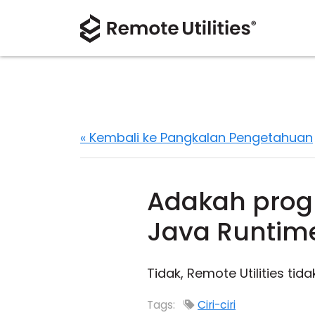
« Kembali ke Pangkalan Pengetahuan
Adakah prog
Java Runtim
Tidak, Remote Utilities tid
Tags:
Ciri-ciri