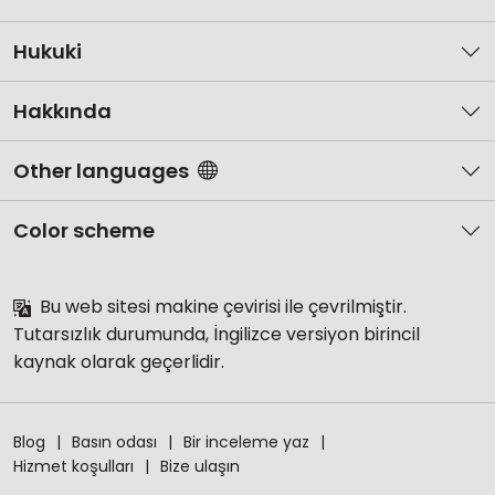
Hukuki
Hakkında
Other languages
Color scheme
Bu web sitesi makine çevirisi ile çevrilmiştir.
Tutarsızlık durumunda, İngilizce versiyon birincil
kaynak olarak geçerlidir.
Blog
Basın odası
Bir inceleme yaz
Hizmet koşulları
Bize ulaşın