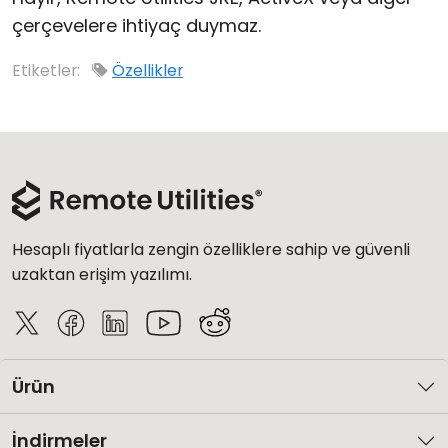
çerçevelere ihtiyaç duymaz.
Bulut ve Yerel
Etiketler:
Özellikler
Hesaplı fiyatlarla zengin özelliklere sahip ve güvenli
uzaktan erişim yazılımı.
Ürün
İndirmeler