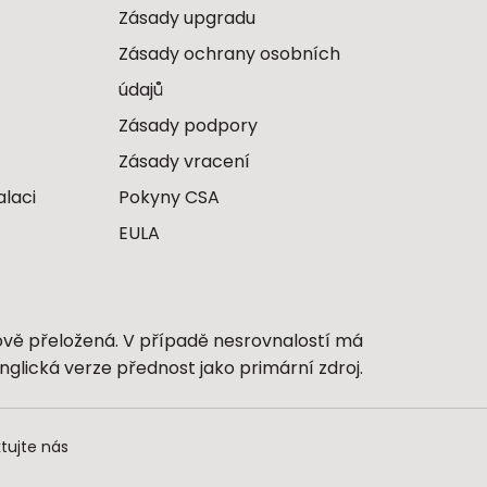
Zásady upgradu
Zásady ochrany osobních
údajů
Zásady podpory
Zásady vracení
alaci
Pokyny CSA
EULA
ově přeložená. V případě nesrovnalostí má
nglická verze přednost jako primární zdroj.
tujte nás