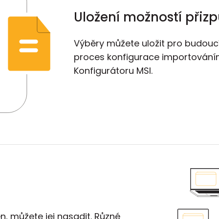
Uložení možností přiz
Výběry můžete uložit pro budoucí
proces konfigurace importování
Konfigurátoru MSI.
n, můžete jej nasadit. Různé