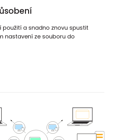
působení
 použití a snadno znovu spustit
m nastavení ze souboru do