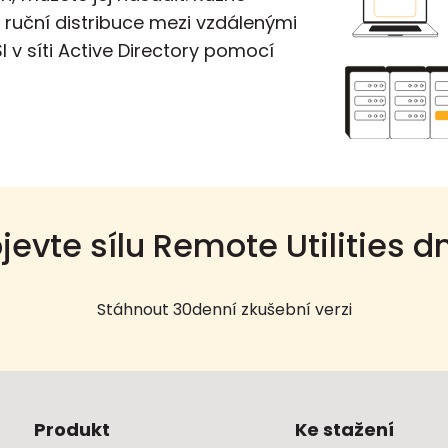
 ruční distribuce mezi vzdálenými
I v síti Active Directory pomocí
jevte sílu Remote Utilities d
Stáhnout 30denní zkušební verzi
Produkt
Ke stažení