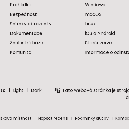
Prohlídka
Windows
Bezpečnost
macOS
Snímky obrazovky
Linux
Dokumentace
iOS a Android
Znalostní báze
Starší verze
Komunita
Informace o odinst
to
Light
Dark
Tato webová stránka je stroj
a
isková místnost
Napsat recenzi
Podmínky služby
Kontak