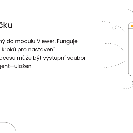
íčku
ný do modulu Viewer. Funguje
í kroků pro nastavení
ocesu může být výstupní soubor
gent—uložen.