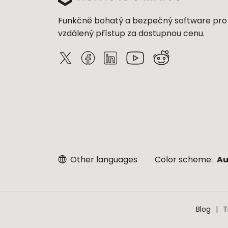
Funkčně bohatý a bezpečný software pro
vzdálený přístup za dostupnou cenu.
Other languages
Color scheme:
Au
Blog
T