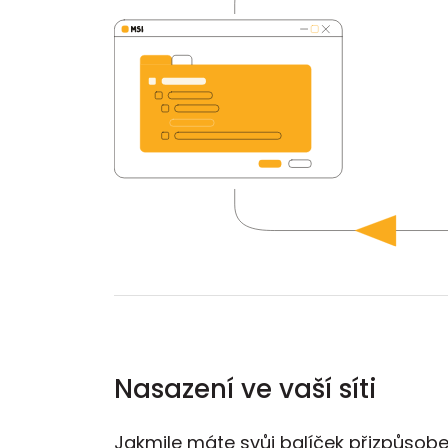
Nasazení ve vaší síti
Jakmile máte svůj balíček přizpůsobe