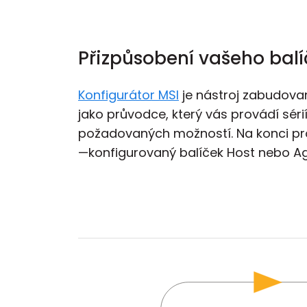
Přizpůsobení vašeho bal
Konfigurátor MSI
je nástroj zabudova
jako průvodce, který vás provádí séri
požadovaných možností. Na konci pr
—konfigurovaný balíček Host nebo A