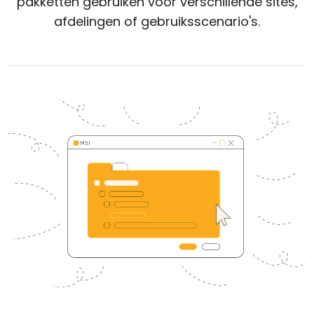
pakketten gebruiken voor verschillende sites,
Cloud & On-Premise
afdelingen of gebruiksscenario's.