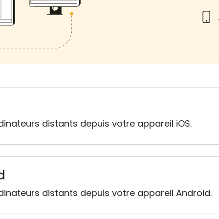
nateurs distants depuis votre appareil iOS.
d
nateurs distants depuis votre appareil Android.