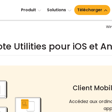
Produit
Solutions
Télécharger
Wi
e Utilities pour iOS et A
Client Mobil
Accédez aux ordina
app