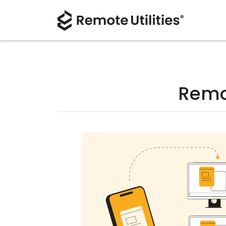
Remot