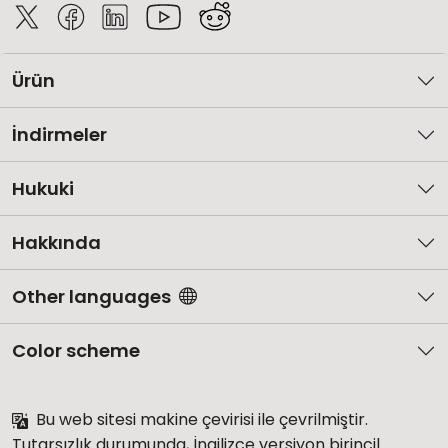
Ürün
İndirmeler
Hukuki
Hakkında
Other languages
Color scheme
Bu web sitesi makine çevirisi ile çevrilmiştir.
Tutarsızlık durumunda, İngilizce versiyon birincil