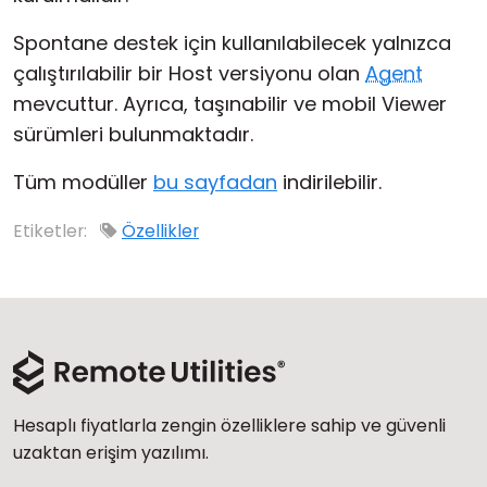
Bulut ve Yerel
Spontane destek için kullanılabilecek yalnızca
çalıştırılabilir bir Host versiyonu olan
Agent
mevcuttur. Ayrıca, taşınabilir ve mobil Viewer
sürümleri bulunmaktadır.
Tüm modüller
bu sayfadan
indirilebilir.
Etiketler:
Özellikler
Hesaplı fiyatlarla zengin özelliklere sahip ve güvenli
uzaktan erişim yazılımı.