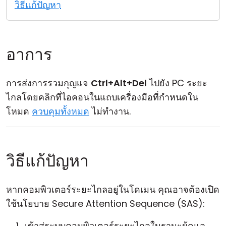
วิธีแก้ปัญหา
คลาวด์ & ออน-พรีมิส
อาการ
การส่งการรวมกุญแจ
Ctrl+Alt+Del
ไปยัง PC ระยะ
ไกลโดยคลิกที่ไอคอนในแถบเครื่องมือที่กำหนดใน
โหมด
ควบคุมทั้งหมด
ไม่ทำงาน.
วิธีแก้ปัญหา
หากคอมพิวเตอร์ระยะไกลอยู่ในโดเมน คุณอาจต้องเปิด
ใช้นโยบาย Secure Attention Sequence (SAS):
เข้าสู่ระบบคอมพิวเตอร์ระยะไกลในฐานะผู้ดูแล