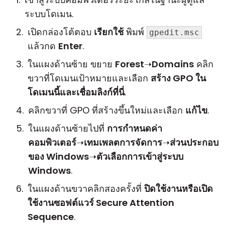
ระบบโดเมน.
เปิดกล่องโต้ตอบ
เรียกใช้
พิมพ์
gpedit.msc
แล้วกด
Enter
.
ในแผงด้านซ้าย ขยาย
Forest
➝
Domains
คลิก
ขวาที่โดเมนเป้าหมายและเลือก
สร้าง GPO ใน
โดเมนนี้และเชื่อมลิงก์ที่นี่
.
คลิกขวาที่ GPO ที่สร้างขึ้นใหม่และเลือก
แก้ไข
.
ในแผงด้านซ้ายไปที่
การกำหนดค่า
คอมพิวเตอร์
➝
เทมเพลตการจัดการ
➝
ส่วนประกอบ
ของ Windows
➝
ตัวเลือกการเข้าสู่ระบบ
Windows
.
ในแผงด้านขวาคลิกสองครั้งที่
ปิดใช้งานหรือเปิด
ใช้งานซอฟต์แวร์ Secure Attention
Sequence
.