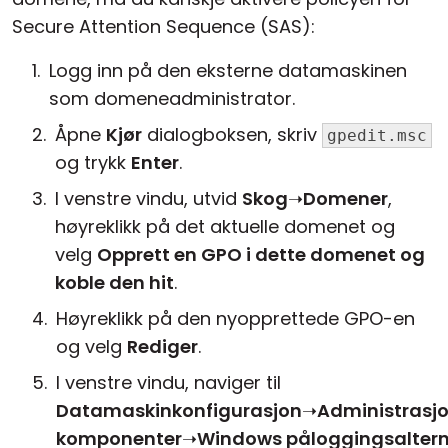
Secure Attention Sequence (SAS):
Logg inn på den eksterne datamaskinen
som domeneadministrator.
Åpne
Kjør
dialogboksen, skriv
gpedit.msc
og trykk
Enter
.
I venstre vindu, utvid
Skog
➝
Domener
,
høyreklikk på det aktuelle domenet og
velg
Opprett en GPO i dette domenet og
koble den hit
.
Høyreklikk på den nyopprettede GPO-en
og velg
Rediger
.
I venstre vindu, naviger til
Datamaskinkonfigurasjon
➝
Administrasj
komponenter
➝
Windows påloggingsaltern