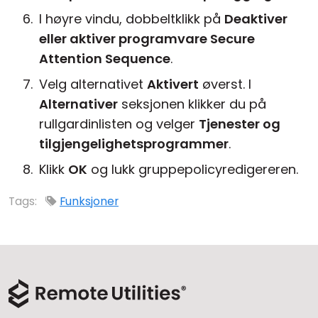
I høyre vindu, dobbeltklikk på
Deaktiver
eller aktiver programvare Secure
Attention Sequence
.
Velg alternativet
Aktivert
øverst. I
Alternativer
seksjonen klikker du på
rullgardinlisten og velger
Tjenester og
tilgjengelighetsprogrammer
.
Klikk
OK
og lukk gruppepolicyredigereren.
Tags:
Funksjoner