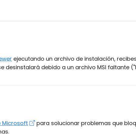
ewer
ejecutando un archivo de instalación, recib
se desinstalará debido a un archivo MSI faltante (
 Microsoft
para solucionar problemas que bloqu
mas.