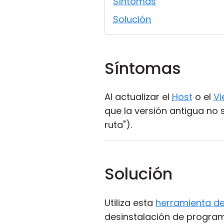
Síntomas
Solución
Síntomas
Al actualizar el
Host
o el
Vi
que la versión antigua no 
ruta").
Solución
Utiliza esta
herramienta de
desinstalación de progra