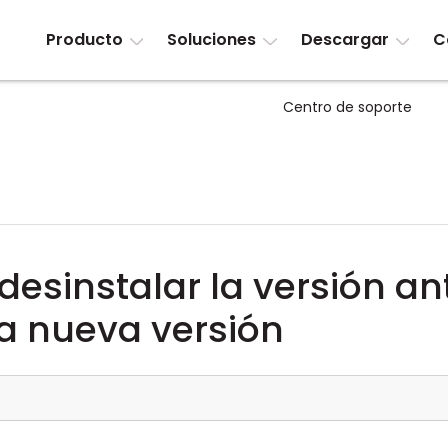
Producto
Soluciones
Descargar
C
Centro de soporte
esinstalar la versión an
la nueva versión