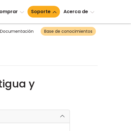
omprar
Soporte
Acerca de
Documentación
Base de conocimientos
tigua y