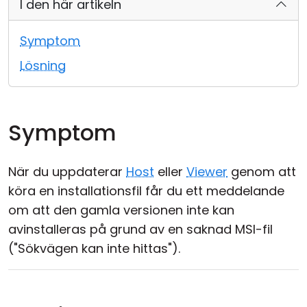
I den här artikeln
Moln & Lokal installation
Symptom
Lösning
Symptom
När du uppdaterar
Host
eller
Viewer
genom att
köra en installationsfil får du ett meddelande
om att den gamla versionen inte kan
avinstalleras på grund av en saknad MSI-fil
("Sökvägen kan inte hittas").