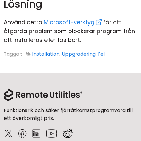
Lösning
Använd detta
Microsoft-verktyg
för att
åtgärda problem som blockerar program från
att installeras eller tas bort.
Taggar:
Installation
,
Uppgradering
,
Fel
Funktionsrik och säker fjärråtkomstprogramvara till
ett överkomligt pris.