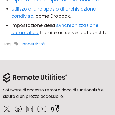
Cloud e On-Premise
Utilizzo di uno spazio di archiviazione
condiviso
, come Dropbox.
Impostazione della
synchronizzazione
automatica
tramite un server autogestito.
Tag:
Connettività
Software di accesso remoto ricco di funzionalità e
sicuro a un prezzo accessibile.