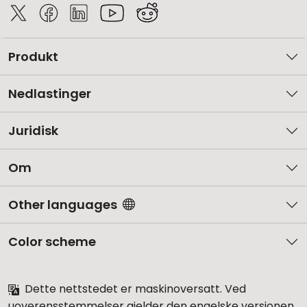
Produkt
Nedlastinger
Juridisk
Om
Other languages
Color scheme
Dette nettstedet er maskinoversatt. Ved
uoverensstemmelser gjelder den engelske versjonen