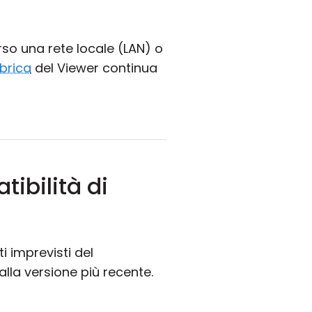
so una rete locale (LAN) o
brica
del Viewer continua
tibilità di
 imprevisti del
lla versione più recente.