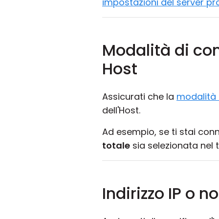
impostazioni del server pr
Modalità di co
Host
Assicurati che la
modalità 
dell'Host.
Ad esempio, se ti stai co
totale
sia selezionata nel
Indirizzo IP o 