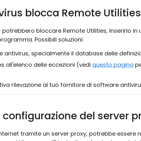
ivirus blocca Remote Utilities
potrebbero bloccare Remote Utilities, inserirlo in 
 programma. Possibili soluzioni:
 antivirus, specialmente il database delle definizio
s all'elenco delle eccezioni (vedi
questo pagina
pe
va rilevazione al tuo fornitore di software antiviru
 configurazione del server p
internet tramite un server proxy, potrebbe essere n