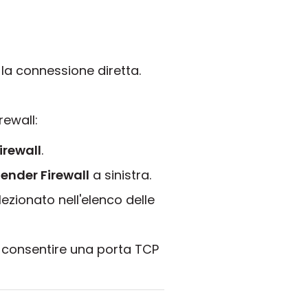
 la connessione diretta.
rewall:
irewall
.
ender Firewall
a sinistra.
lezionato nell'elenco delle
e consentire una porta TCP