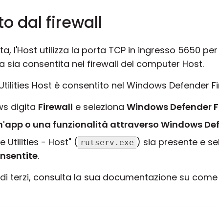
o dal firewall
a, l'Host utilizza la porta TCP in ingresso 5650 per
a sia consentita nel firewall del computer Host.
 Utilities Host è consentito nel Windows Defender Fi
ws digita
Firewall
e seleziona
Windows Defender F
'app o una funzionalità attraverso Windows Def
Utilities - Host" (
) sia presente e se
rutserv.exe
onsentite
.
all di terzi, consulta la sua documentazione su com