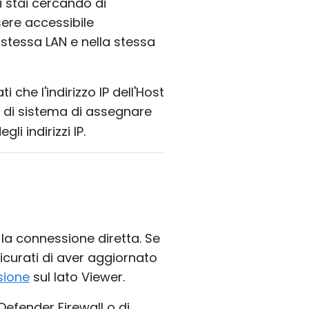
i stai cercando di
ere accessibile
la stessa LAN e nella stessa
 che l'indirizzo IP dell'Host
e di sistema di assegnare
li indirizzi IP.
 la connessione diretta. Se
sicurati di aver aggiornato
sione
sul lato Viewer.
Defender Firewall o di