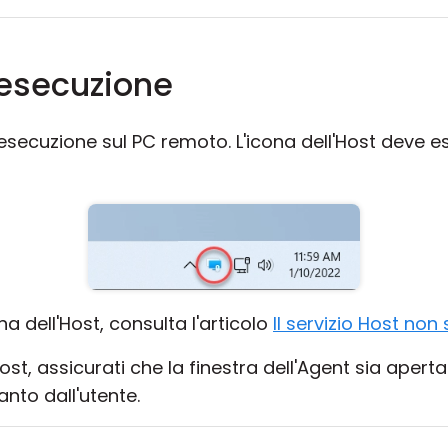
 esecuzione
 esecuzione sul PC remoto. L'icona dell'Host deve ess
na dell'Host, consulta l'articolo
Il servizio Host non 
ost, assicurati che la finestra dell'Agent sia apert
nto dall'utente.