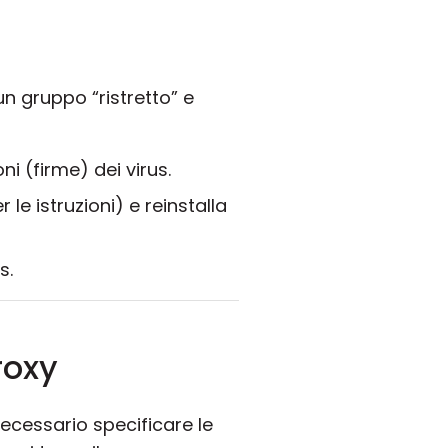
un gruppo “ristretto” e
ni (firme) dei virus.
r le istruzioni) e reinstalla
s.
roxy
ecessario specificare le