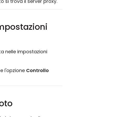
si trova il server proxy.
impostazioni
ta nelle impostazioni
he l'opzione
Controllo
moto