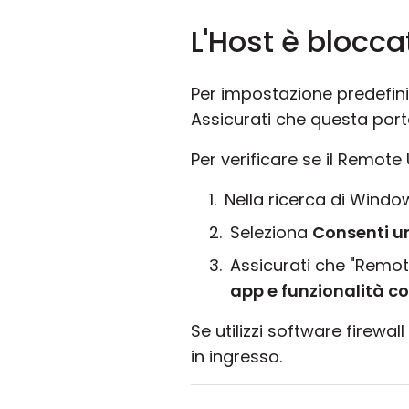
L'Host è bloccat
Per impostazione predefinit
Assicurati che questa port
Per verificare se il Remote
Nella ricerca di Windo
Seleziona
Consenti un
Assicurati che "Remote 
app e funzionalità c
Se utilizzi software firew
in ingresso.