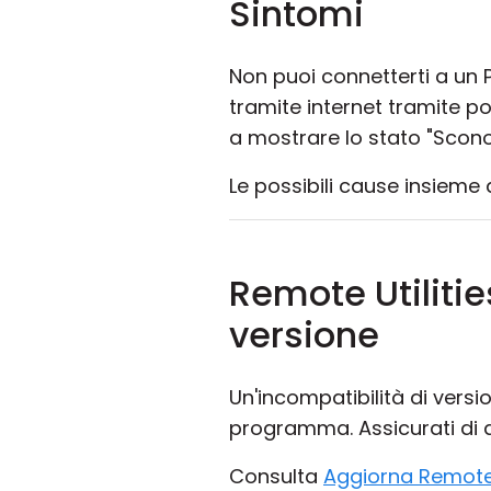
Sintomi
Non puoi connetterti a un
tramite internet tramite p
a mostrare lo stato "Scono
Le possibili cause insieme 
Remote Utilitie
versione
Un'incompatibilità di versi
programma. Assicurati di a
Consulta
Aggiorna Remote U