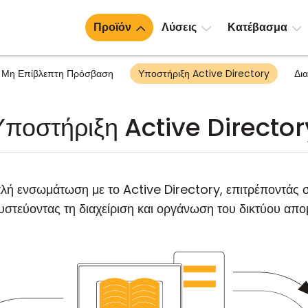
Προϊόν
Λύσεις
Κατέβασμα
Μη Επίβλεπτη Πρόσβαση
Υποστήριξη Active Directory
Δι
Υποστήριξη Active Director
λή ενσωμάτωση με το Active Directory, επιτρέποντάς 
υστεύοντας τη διαχείριση και οργάνωση του δικτύου α