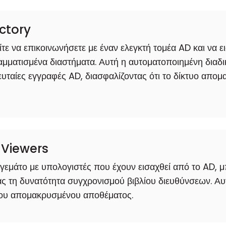
ectory
τε να επικοινωνήσετε με έναν ελεγκτή τομέα AD και να ε
μματισμένα διαστήματα. Αυτή η αυτοματοποιημένη διαδικ
λευταίες εγγραφές AD, διασφαλίζοντας ότι το δίκτυο απ
ς Viewers
 γεμάτο με υπολογιστές που έχουν εισαχθεί από το AD, 
 τη δυνατότητα συγχρονισμού βιβλίου διευθύνσεων. Αυτό
 του απομακρυσμένου αποθέματος.