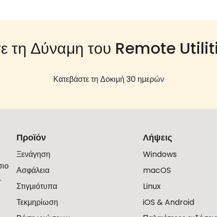
ε τη Δύναμη του Remote Utilit
Κατεβάστε τη Δοκιμή 30 ημερών
Προϊόν
Λήψεις
Ξενάγηση
Windows
σιο
Ασφάλεια
macOS
.
Στιγμιότυπα
Linux
Τεκμηρίωση
iOS & Android