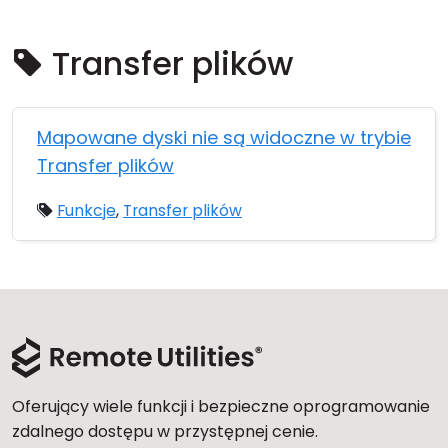
Chmura i lokalnie
Transfer plików
Mapowane dyski nie są widoczne w trybie
Transfer plików
Funkcje
,
Transfer plików
Oferujący wiele funkcji i bezpieczne oprogramowanie
zdalnego dostępu w przystępnej cenie.