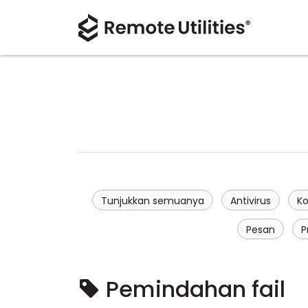
Tunjukkan semuanya
Antivirus
Ko
Pesan
P
Pemindahan fail