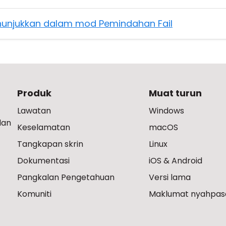
nunjukkan dalam mod Pemindahan Fail
Produk
Muat turun
Lawatan
Windows
dan
Keselamatan
macOS
Tangkapan skrin
Linux
Dokumentasi
iOS & Android
Pangkalan Pengetahuan
Versi lama
Komuniti
Maklumat nyahpas