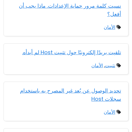
نسيت كلمة مرور حماية الإعدادات. ماذا يجب أن
أفعل؟
الأمان
تلقيت بريدًا إلكترونيًا حول تثبيت Host لم أبدأه.
تثبيت
,
الأمان
تحديد الوصول عن بُعد غير المصرح به باستخدام
سجلات Host
الأمان