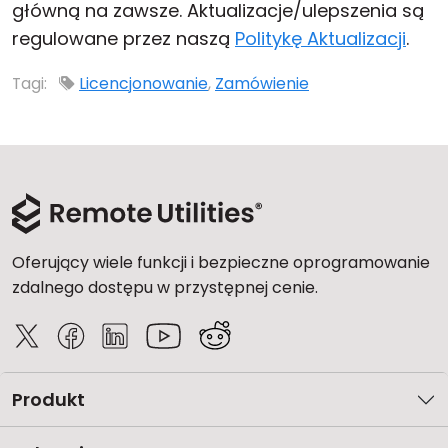
główną na zawsze. Aktualizacje/ulepszenia są
Chmura i lokalnie
regulowane przez naszą
Politykę Aktualizacji
.
Tagi:
Licencjonowanie
,
Zamówienie
Oferujący wiele funkcji i bezpieczne oprogramowanie
zdalnego dostępu w przystępnej cenie.
Produkt