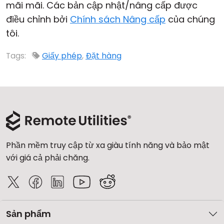
mãi mãi. Các bản cập nhật/nâng cấp được
Đám mây & Tại chỗ
điều chỉnh bởi
Chính sách Nâng cấp
của chúng
tôi.
Tags:
Giấy phép
,
Đặt hàng
Phần mềm truy cập từ xa giàu tính năng và bảo mật
với giá cả phải chăng.
Sản phẩm