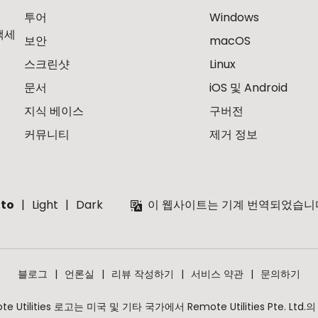
투어
Windows
액세
보안
macOS
스크린샷
Linux
문서
iOS 및 Android
지식 베이스
구버전
커뮤니티
제거 정보
to
Light
Dark
이 웹사이트는 기계 번역되었습니다
블로그
언론실
리뷰 작성하기
서비스 약관
문의하기
 Remote Utilities 로고는 미국 및 기타 국가에서 Remote Utilities Pte