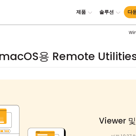
제품
솔루션
다
Wi
macOS용 Remote Utilitie
Viewer 