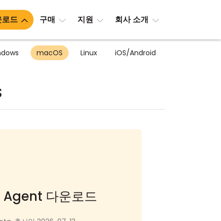
운로드
구매
지원
회사 소개
ndows
macOS
Linux
iOS/Android
s
및 Agent 다운로드