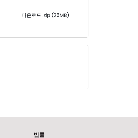
다운로드 .zip (25MB)
법률