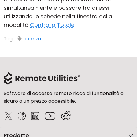
simultaneamente e passare tra di essi
Cloud e On-Premise
utilizzando le schede nella finestra della
modalità
Controllo Totale
.
Tag:
Licenza
Software di accesso remoto ricco di funzionalità e
sicuro a un prezzo accessibile.
Prodotto